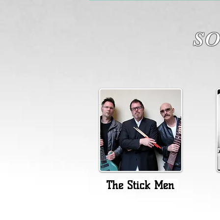
S
The Stick Men