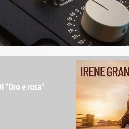
 "Oro e rosa"