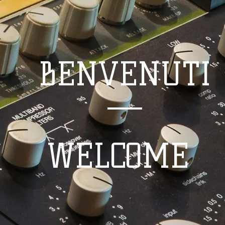
BENVENUTI
WELCOME