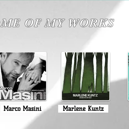
OME OF MY WORKS
Marco Masini
Marlene Kuntz