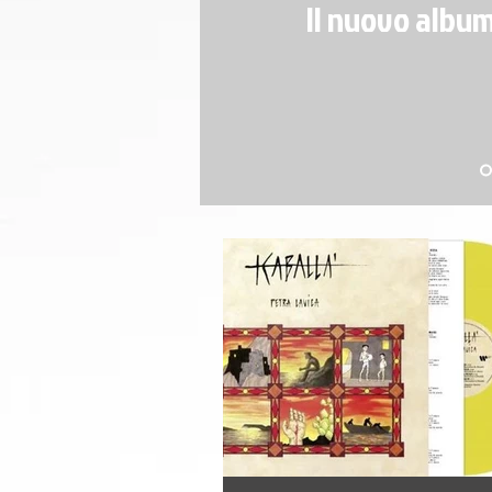
Il nuovo album