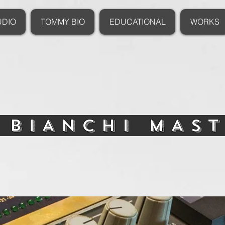
UDIO
TOMMY BIO
EDUCATIONAL
WORKS
 BIANCHI MAS