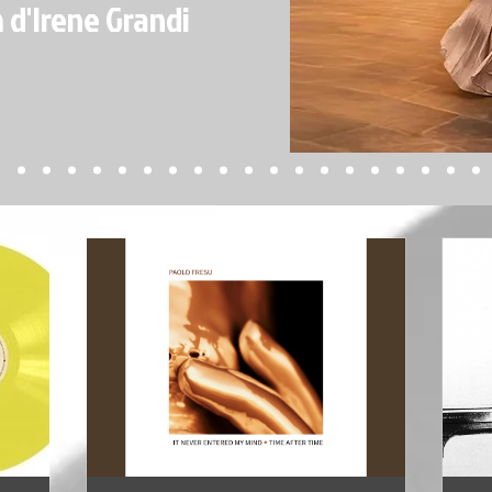
 d'Irene Grandi