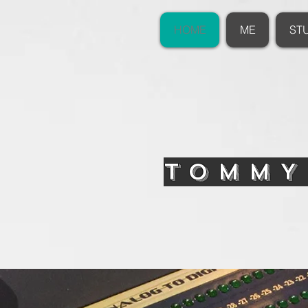
HOME
ME
ST
TOMMY