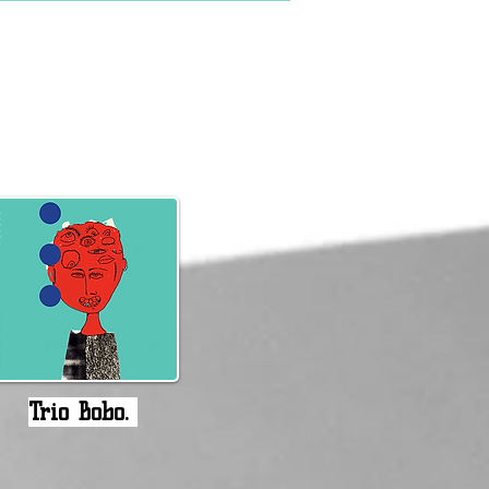
Trio Bobo.