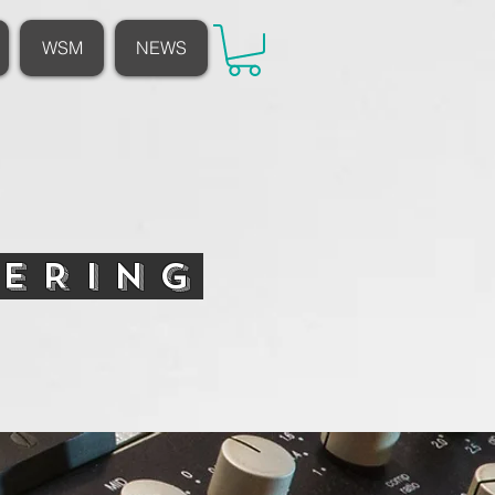
WSM
NEWS
TERING