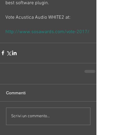
best software plugin.
Vote Acustica Audio WHITE2 at:
http://www.sosawards.com/vote-2017/
Commenti
Scrivi un commento...