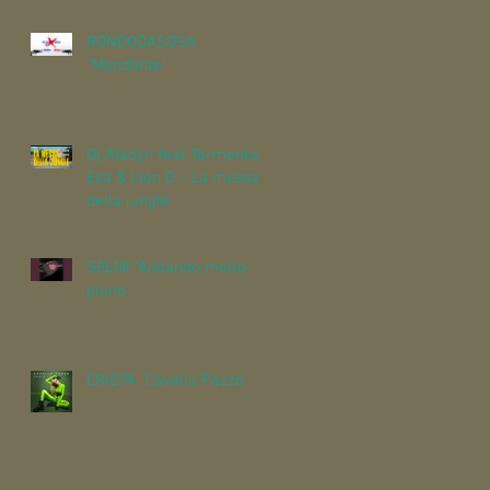
RONDODASOSA
"Mandante"
Dj Aladyn feat Tormento,
Esa & Lion D - La messa
della jungle
SELMI "Andando molto
piano"
CRISTA "Cavallo Pazzo"