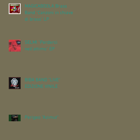
MAGICABOOLA Brass
Band "Canzoni in chiave
di brass" LP
SELMI "Perderci
nell'attimo" EP
BIBA BAND "LIVE"
EDIZIONE VINILE
Perigeo "Azimut"