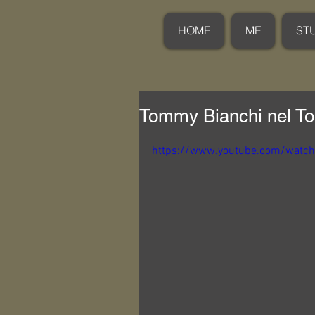
HOME
ME
ST
Tommy Bianchi nel T
https://www.youtube.com/watc