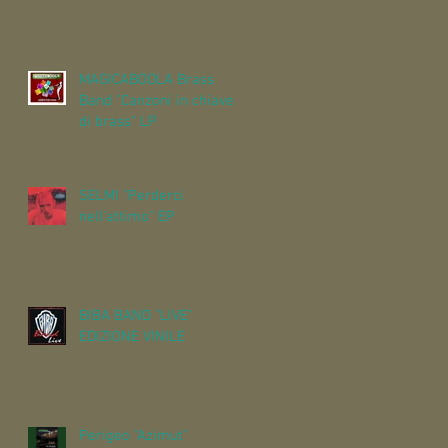
MAGICABOOLA Brass
Band "Canzoni in chiave
di brass" LP
SELMI "Perderci
nell'attimo" EP
BIBA BAND "LIVE"
EDIZIONE VINILE
Perigeo "Azimut"