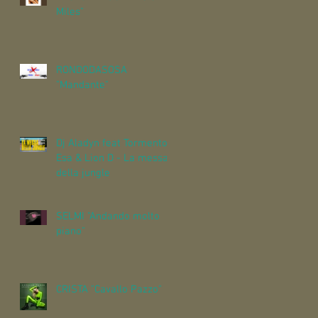
Miles"
RONDODASOSA
"Mandante"
Dj Aladyn feat Tormento,
Esa & Lion D - La messa
della jungle
SELMI "Andando molto
piano"
CRISTA "Cavallo Pazzo"