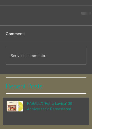
Commenti
Scrivi un commento...
Recent Posts
KABALLA' "Petra Lavica" 30
Anniversario Remastered