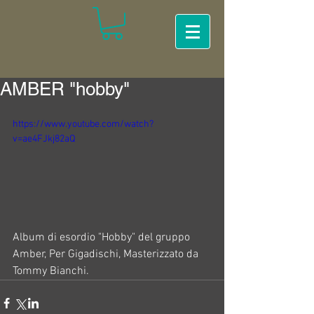
AMBER "hobby"
https://www.youtube.com/watch?
v=ae4FJkj82aQ
Album di esordio "Hobby" del gruppo 
Amber, Per Gigadischi, Masterizzato da 
Tommy Bianchi.