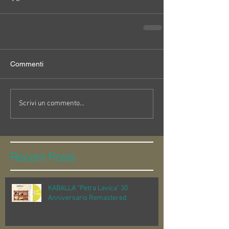
Commenti
Scrivi un commento...
Recent Posts
KABALLA' "Petra Lavica" 30
Anniversario Remastered