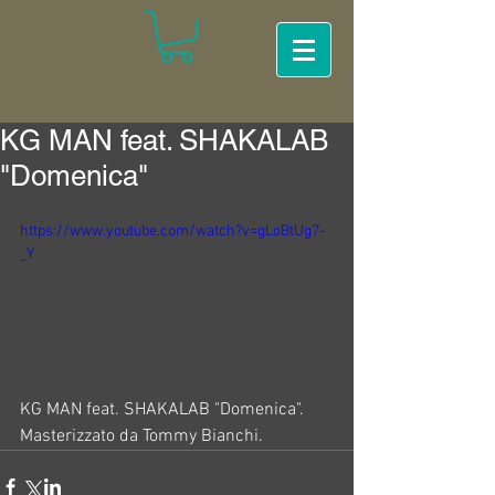
KG MAN feat. SHAKALAB
"Domenica"
https://www.youtube.com/watch?v=gLoBtUg7-
_Y
KG MAN feat. SHAKALAB "Domenica".
Masterizzato da Tommy Bianchi.