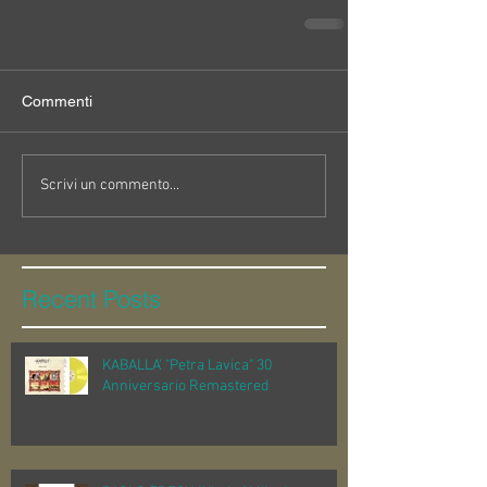
Commenti
Scrivi un commento...
Recent Posts
KABALLA' "Petra Lavica" 30
Anniversario Remastered