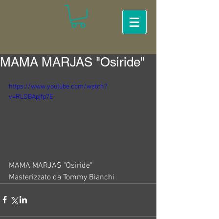
MAMA MARJAS "Osiride"
https://www.youtube.com/watch?
v=RLOBApjfp7E
MAMA MARJAS "Osiride"
Masterizzato da Tommy Bianchi