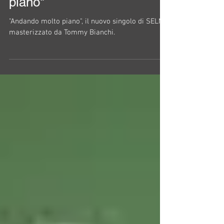
piano"
"Andando molto piano", il nuovo singolo di SELMI,
masterizzato da Tommy Bianchi.