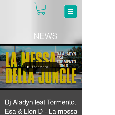
NEWS
Load video
Dj Aladyn feat Tormento,
Esa & Lion D - La messa