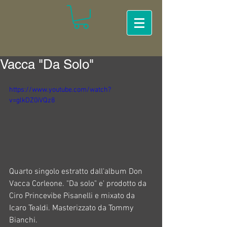
Vacca "Da Solo"
https://www.youtube.com/watch?
v=glkDZ0iVQz8
Quarto singolo estratto dall'album Don 
Vacca Corleone. "Da solo" e' prodotto da 
Ciro Princevibe Pisanelli e mixato da 
Icaro Tealdi. Masterizzato da Tommy 
Bianchi.