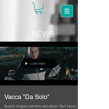
NEWS
Load video
Vacca "Da Solo"
Quarto singolo estratto dall'album Don Vacca