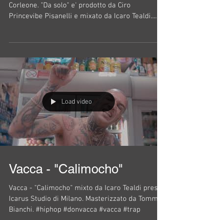
Corleone. "Da solo" e' prodotto da Ciro
Princevibe Pisanelli e mixato da Icaro Tealdi....
Load video
Vacca - "Calimocho"
Vacca - "Calimocho" mixto da Icaro Tealdi presso
Icarus Studio di Milano. Masterizzato da Tommy
Bianchi. #hiphop #donvacca #vacca #trap